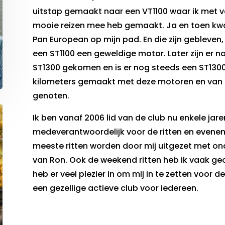
uitstap gemaakt naar een VT1100 waar ik met ve
mooie reizen mee heb gemaakt. Ja en toen kw
Pan European op mijn pad. En die zijn gebleve
een ST1100 een geweldige motor. Later zijn er n
ST1300 gekomen en is er nog steeds een ST1300
kilometers gemaakt met deze motoren en van e
genoten.
Ik ben vanaf 2006 lid van de club nu enkele jare
medeverantwoordelijk voor de ritten en evene
meeste ritten worden door mij uitgezet met on
van Ron. Ook de weekend ritten heb ik vaak geo
heb er veel plezier in om mij in te zetten voor de
een gezellige actieve club voor iedereen.