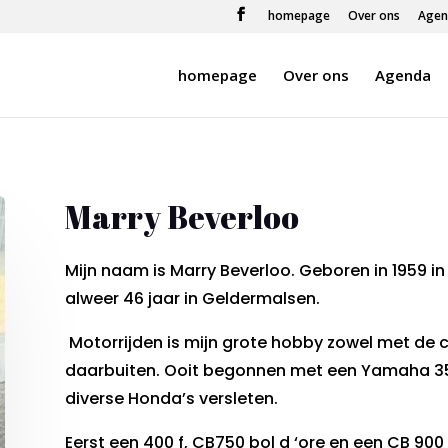
homepage
Over ons
Agen
homepage
Over ons
Agenda
Marry Beverloo
Mijn naam is Marry Beverloo. Geboren in 1959 in
alweer 46 jaar in Geldermalsen.
Motorrijden is mijn grote hobby zowel met de c
daarbuiten. Ooit begonnen met een Yamaha 3
diverse Honda’s versleten.
Eerst een 400 f, CB750 bol d ‘ore en een CB 90