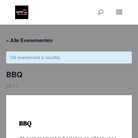
« Alle Evenementen
Dit evenement is voorbij.
BBQ
juli 11
BBQ