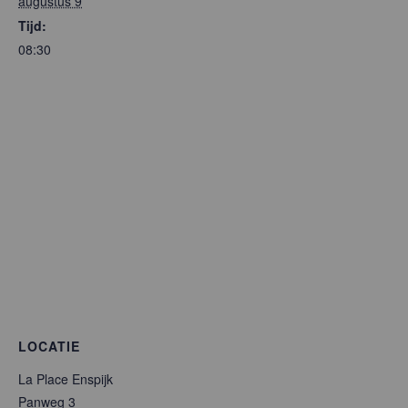
augustus 9
Tijd:
08:30
LOCATIE
La Place Enspijk
Panweg 3